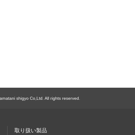
matani shigyo Co,Ltd. All rights reserved.
取り扱い製品