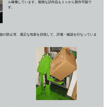
ル稼働しています。複雑な試作品も１ヶから製作可能で
す。
故の防止等、適正な包装を目指して、評価・確認を行なっていま