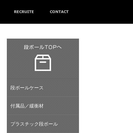
段ボールケース
付属品／緩衝材
プラスチック段ボール